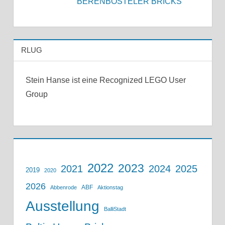
BERENBOSTELER BRICKS
RLUG
Stein Hanse ist eine Recognized LEGO User
Group
2022
2023
2021
2024
2025
2019
2020
2026
ABF
Abbenrode
Aktionstag
Ausstellung
BalliStadt