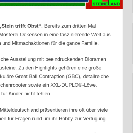
„Stein trifft Obst“
. Bereits zum dritten Mal
Mosterei Ockensen in eine faszinierende Welt aus
und Mitmachaktionen für die ganze Familie.
iche Ausstellung mit beeindruckenden Dioramen
steine. Zu den Highlights gehören eine große
uläre Great Ball Contraption (GBC), detailreiche
Zeichenroboter sowie ein XXL-DUPLO®-Löwe.
für Kinder nicht fehlen.
itteldeutschland präsentieren ihre oft über viele
n für Fragen rund um ihr Hobby zur Verfügung.