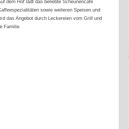
 Auf dem Hof lädt das beliebte Scheunencafé
ffeespezialitäten sowie weiteren Speisen und
ird das Angebot durch Leckereien vom Grill und
e Familie.