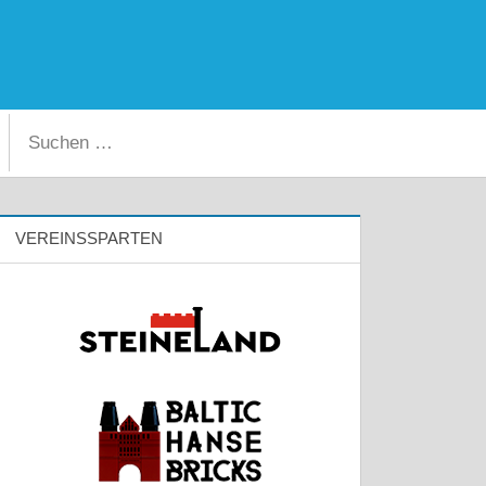
Facebook
Instagram
Suchen
Suchen
nach:
VEREINSSPARTEN