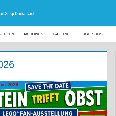
ser Group Deutschlands
REFFEN
AKTIONEN
GALERIE
ÜBER UNS
2026