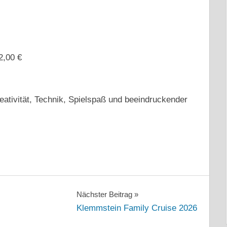
2,00 €
eativität, Technik, Spielspaß und beeindruckender
Nächster Beitrag
Klemmstein Family Cruise 2026