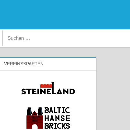
Facebook
Instagram
Suchen
Suchen
nach:
VEREINSSPARTEN