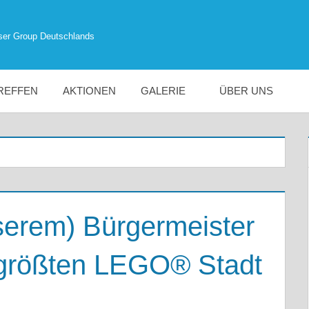
ser Group Deutschlands
REFFEN
AKTIONEN
GALERIE
ÜBER UNS
nserem) Bürgermeister
tgrößten LEGO® Stadt