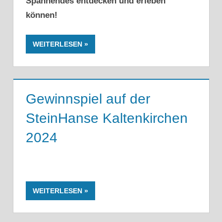
Spannendes entdecken und erleben
können!
WEITERLESEN
Gewinnspiel auf der
SteinHanse Kaltenkirchen
2024
WEITERLESEN