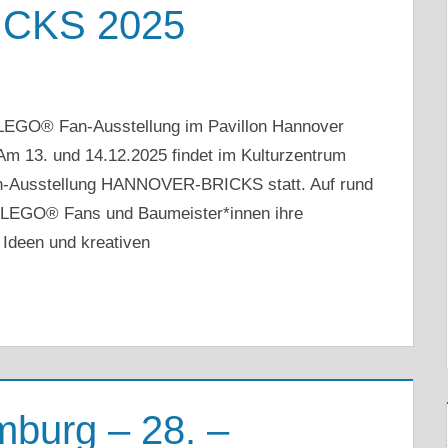
CKS 2025
GO® Fan-Ausstellung im Pavillon Hannover
 Am 13. und 14.12.2025 findet im Kulturzentrum
n-Ausstellung HANNOVER-BRICKS statt. Auf rund
e LEGO® Fans und Baumeister*innen ihre
 Ideen und kreativen
burg – 28. –