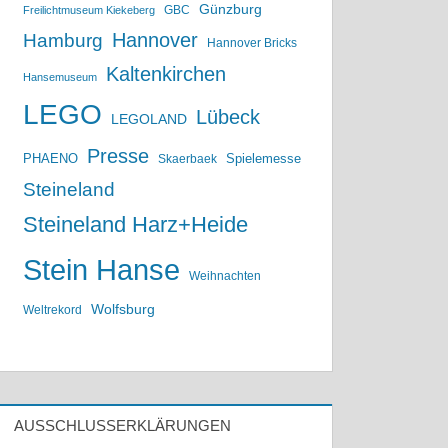
Günzburg
GBC
Freilichtmuseum Kiekeberg
Hannover
Hamburg
Hannover Bricks
Kaltenkirchen
Hansemuseum
LEGO
Lübeck
LEGOLAND
Presse
PHAENO
Spielemesse
Skaerbaek
Steineland
Steineland Harz+Heide
Stein Hanse
Weihnachten
Wolfsburg
Weltrekord
AUSSCHLUSSERKLÄRUNGEN