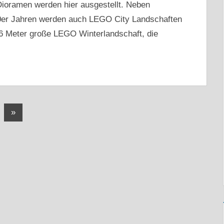
ioramen werden hier ausgestellt. Neben
0er Jahren werden auch LEGO City Landschaften
 x 6 Meter große LEGO Winterlandschaft, die
Nächste
»
Beiträge