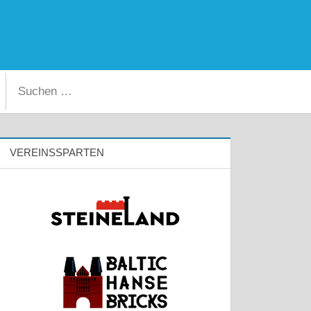
Facebook
Instagram
Suchen
Suchen
nach:
VEREINSSPARTEN