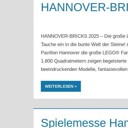
HANNOVER-BRI
HANNOVER-BRICKS 2025 – Die große LE
Tauche ein in die bunte Welt der Steine!
Pavillon Hannover die große LEGO® Fa
1.600 Quadratmetern zeigen begeistert
beeindruckenden Modelle, fantasievollen
WEITERLESEN
Spielemesse Ham