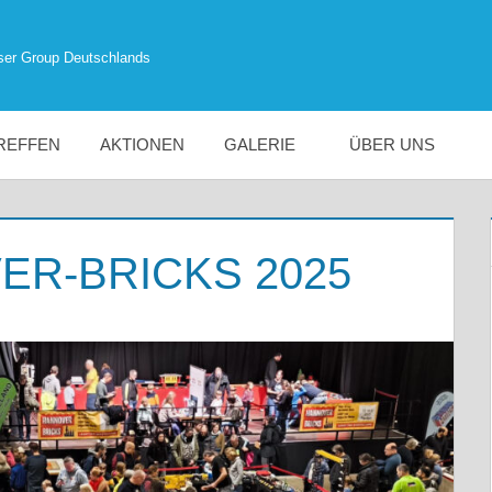
ser Group Deutschlands
REFFEN
AKTIONEN
GALERIE
ÜBER UNS
VER-BRICKS 2025