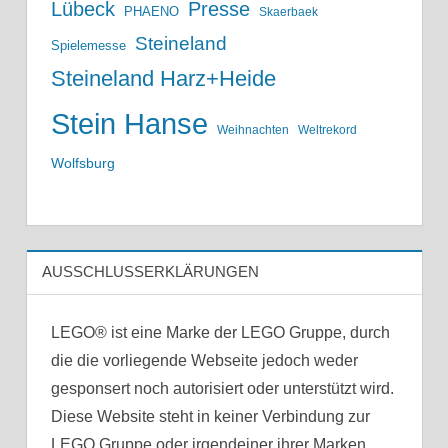
Lübeck
Presse
PHAENO
Skaerbaek
Steineland
Spielemesse
Steineland Harz+Heide
Stein Hanse
Weihnachten
Weltrekord
Wolfsburg
AUSSCHLUSSERKLÄRUNGEN
LEGO® ist eine Marke der LEGO Gruppe, durch
die die vorliegende Webseite jedoch weder
gesponsert noch autorisiert oder unterstützt wird.
Diese Website steht in keiner Verbindung zur
LEGO Gruppe oder irgendeiner ihrer Marken.