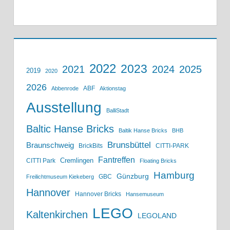
2022
2023
2021
2024
2025
2019
2020
2026
ABF
Abbenrode
Aktionstag
Ausstellung
BalliStadt
Baltic Hanse Bricks
Baltik Hanse Bricks
BHB
Brunsbüttel
Braunschweig
BrickBits
CITTI-PARK
Fantreffen
Cremlingen
CITTI Park
Floating Bricks
Hamburg
Günzburg
GBC
Freilichtmuseum Kiekeberg
Hannover
Hannover Bricks
Hansemuseum
LEGO
Kaltenkirchen
LEGOLAND