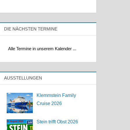
DIE NÄCHSTEN TERMINE
Alle Termine in unserem Kalender ...
AUSSTELLUNGEN
Klemmstein Family
Cruise 2026
Stein trifft Obst 2026