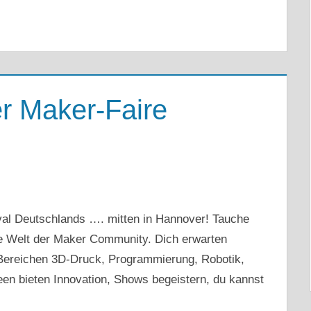
er Maker-Faire
val Deutschlands …. mitten in Hannover! Tauche
ige Welt der Maker Community. Dich erwarten
Bereichen 3D-Druck, Programmierung, Robotik,
en bieten Innovation, Shows begeistern, du kannst