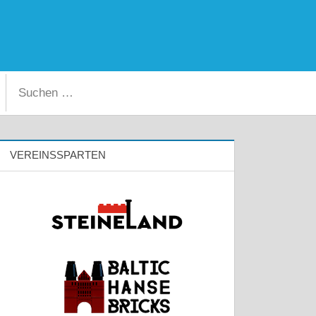
Facebook
Instagram
Suchen
Suchen
nach:
VEREINSSPARTEN