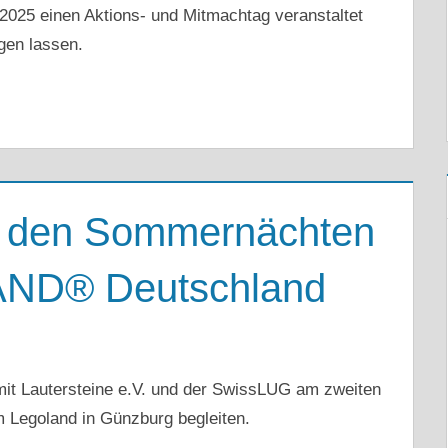
2025 einen Aktions- und Mitmachtag veranstaltet
gen lassen.
in den Sommernächten
ND® Deutschland
it Lautersteine e.V. und der SwissLUG am zweiten
 Legoland in Günzburg begleiten.