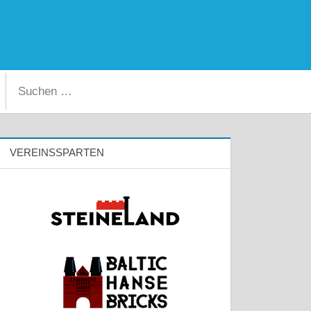
Facebook
Instagram
Suchen
Suchen
nach:
VEREINSSPARTEN