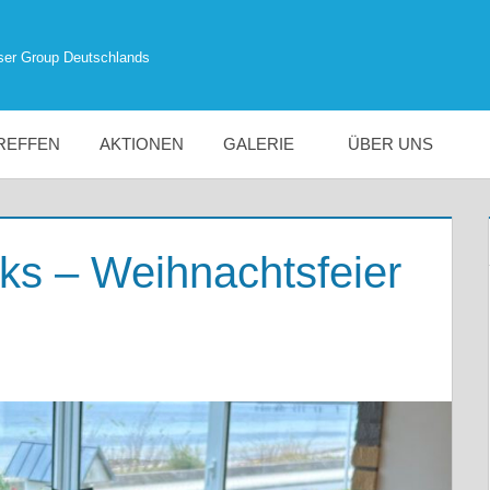
ser Group Deutschlands
REFFEN
AKTIONEN
GALERIE
ÜBER UNS
cks – Weihnachtsfeier