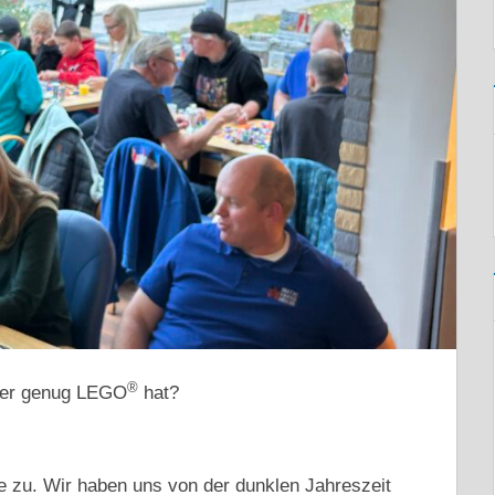
®
 er genug LEGO
hat?
e zu. Wir haben uns von der dunklen Jahreszeit