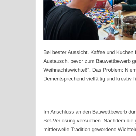
Bei bester Aussicht, Kaffee und Kuchen f
Austausch, bevor zum Bauwettbewerb ge
Weihnachtswichtel!“. Das Problem: Niema
Dementsprechend vielfältig und kreativ f
Im Anschluss an den Bauwettbewerb durf
Set-Verlosung versuchen. Nachdem die g
mittlerweile Tradition gewordene Wichteln