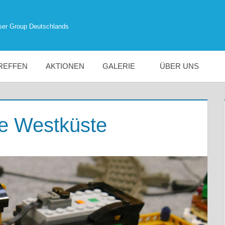
ser Group Deutschlands
REFFEN
AKTIONEN
GALERIE
ÜBER UNS
e Westküste