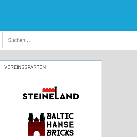
Facebook
Instagram
Suchen
Suchen
nach:
VEREINSSPARTEN